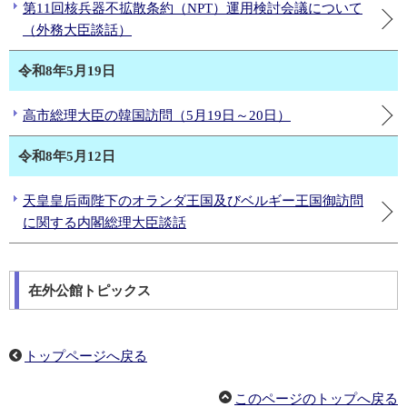
第11回核兵器不拡散条約（NPT）運用検討会議について
（外務大臣談話）
令和8年5月19日
高市総理大臣の韓国訪問（5月19日～20日）
令和8年5月12日
天皇皇后両陛下のオランダ王国及びベルギー王国御訪問
に関する内閣総理大臣談話
在外公館トピックス
トップページへ戻る
このページのトップへ戻る