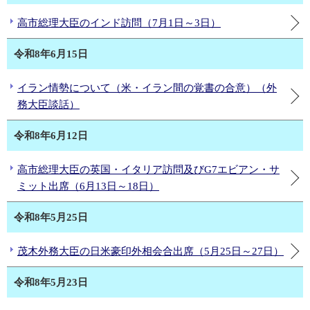
高市総理大臣のインド訪問（7月1日～3日）
令和8年6月15日
イラン情勢について（米・イラン間の覚書の合意）（外
務大臣談話）
令和8年6月12日
高市総理大臣の英国・イタリア訪問及びG7エビアン・サ
ミット出席（6月13日～18日）
令和8年5月25日
茂木外務大臣の日米豪印外相会合出席（5月25日～27日）
令和8年5月23日